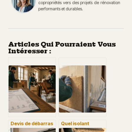
copropriétés vers des projets de rénovation
performants et durables.
Articles Qui Pourraient Vous
Intéresser :
Devis de débarras
Quel isolant
: 4 critères clés
extérieur choisir