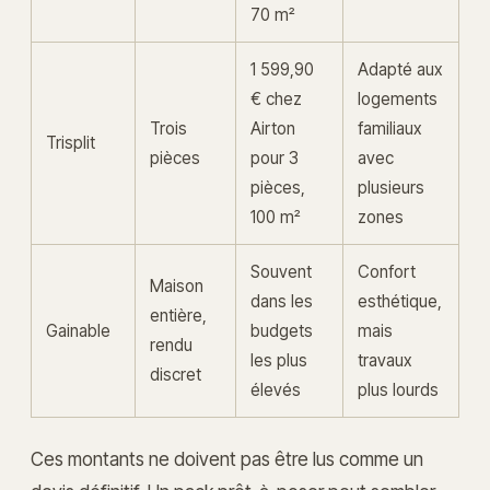
70 m²
1 599,90
Adapté aux
€ chez
logements
Trois
Airton
familiaux
Trisplit
pièces
pour 3
avec
pièces,
plusieurs
100 m²
zones
Souvent
Confort
Maison
dans les
esthétique,
entière,
Gainable
budgets
mais
rendu
les plus
travaux
discret
élevés
plus lourds
Ces montants ne doivent pas être lus comme un