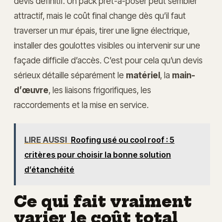
devis définitif. Un pack prêt-à-poser peut sembler
attractif, mais le coût final change dès qu’il faut
traverser un mur épais, tirer une ligne électrique,
installer des goulottes visibles ou intervenir sur une
façade difficile d’accès. C’est pour cela qu’un devis
sérieux détaille séparément le
matériel
, la
main-
d’œuvre
, les liaisons frigorifiques, les
raccordements et la mise en service.
LIRE AUSSI
Roofing usé ou cool roof : 5
critères pour choisir la bonne solution
d’étanchéité
Ce qui fait vraiment
varier le coût total