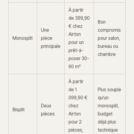
À partir
de 399,90
Bon
€ chez
Une
compromis
Airton
Monosplit
pièce
pour salon,
pour un
principale
bureau ou
prêt-à-
chambre
poser 30-
60 m²
À partir
de 1
Plus souple
099,90 €
qu’un
Deux
chez
monosplit,
Bisplit
pièces
Airton
budget
pour 2
déjà plus
pièces,
technique