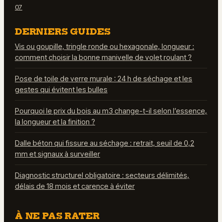
07
DERNIERS GUIDES
Vis ou goupille, tringle ronde ou hexagonale, longueur :
comment choisir la bonne manivelle de volet roulant ?
Pose de toile de verre murale : 24 h de séchage et les
gestes qui évitent les bulles
Pourquoi le prix du bois au m3 change-t-il selon l’essence,
la longueur et la finition ?
Dalle béton qui fissure au séchage : retrait, seuil de 0,2
mm et signaux à surveiller
Diagnostic structurel obligatoire : secteurs délimités,
délais de 18 mois et carence à éviter
À NE PAS RATER