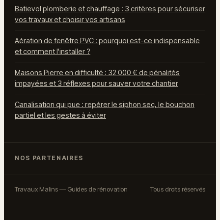
Batievol plomberie et chauffage : 3 critères pour sécuriser
vos travaux et choisir vos artisans
Aération de fenêtre PVC : pourquoi est-ce indispensable
et comment l'installer ?
Maisons Pierre en difficulté : 32 000 € de pénalités
impayées et 3 réflexes pour sauver votre chantier
Canalisation qui pue : repérer le siphon sec, le bouchon
partiel et les gestes à éviter
NOS PARTENAIRES
Travaux Malins — Guides de rénovation
Tous droits réservés