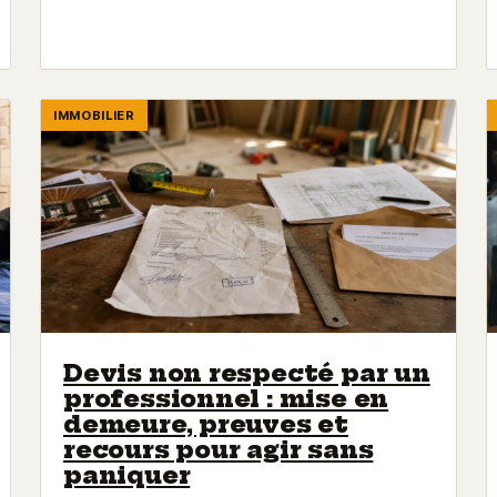
IMMOBILIER
Devis non respecté par un
professionnel : mise en
demeure, preuves et
recours pour agir sans
paniquer