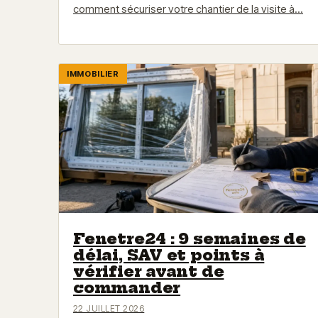
comment sécuriser votre chantier de la visite à…
IMMOBILIER
Fenetre24 : 9 semaines de
délai, SAV et points à
vérifier avant de
commander
22 JUILLET 2026