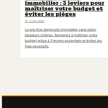
immobilier : 3 leviers pour
maîtriser votre budget et
éviter les pièges
27 JUIN 2026
Le prix d’un diagnostic immobilier varie selon
plusieurs critères. Apprenez à maîtriser votre
budget grâce à 3 leviers essentiels et évitez les
frais excessifs.