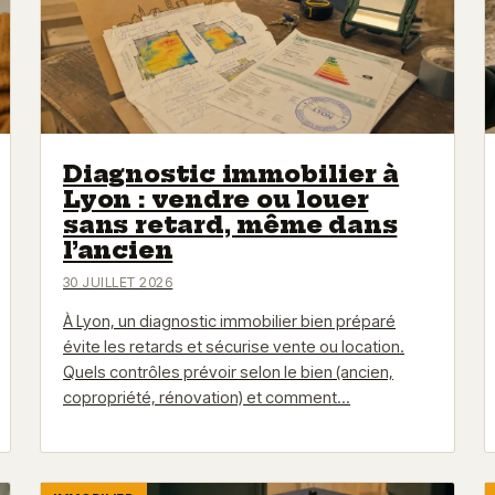
Diagnostic immobilier à
Lyon : vendre ou louer
sans retard, même dans
l’ancien
30 JUILLET 2026
À Lyon, un diagnostic immobilier bien préparé
évite les retards et sécurise vente ou location.
Quels contrôles prévoir selon le bien (ancien,
copropriété, rénovation) et comment…