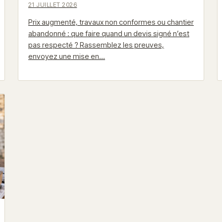
21 JUILLET 2026
Prix augmenté, travaux non conformes ou chantier
abandonné : que faire quand un devis signé n’est
pas respecté ? Rassemblez les preuves,
envoyez une mise en…