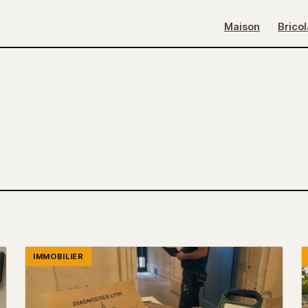
Maison
Brico
IMMOBILIER