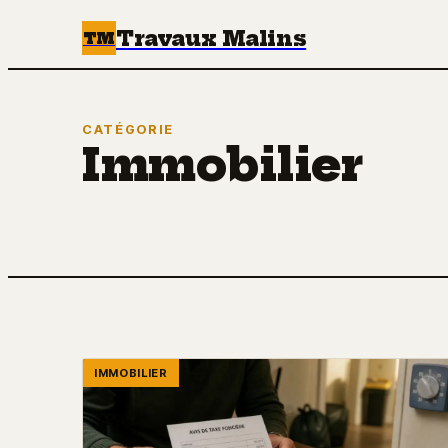
Travaux Malins
TM
CATÉGORIE
Immobilier
IMMOBILIER