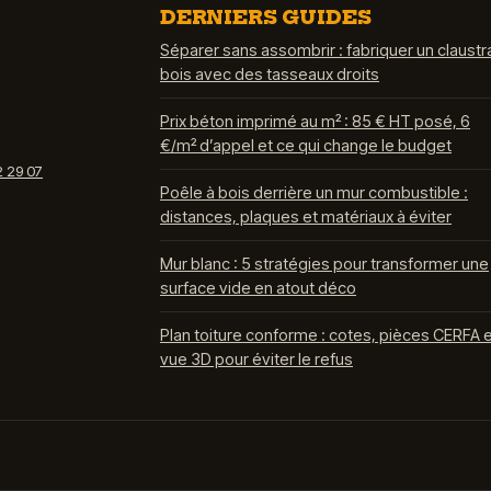
DERNIERS GUIDES
Séparer sans assombrir : fabriquer un claustr
bois avec des tasseaux droits
Prix béton imprimé au m² : 85 € HT posé, 6
€/m² d’appel et ce qui change le budget
2 29 07
Poêle à bois derrière un mur combustible :
distances, plaques et matériaux à éviter
Mur blanc : 5 stratégies pour transformer une
surface vide en atout déco
Plan toiture conforme : cotes, pièces CERFA 
vue 3D pour éviter le refus