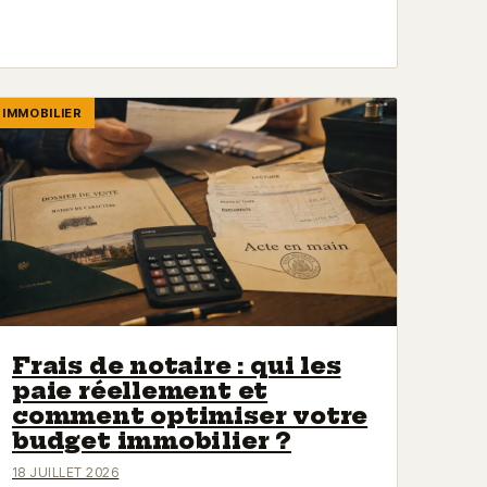
IMMOBILIER
Frais de notaire : qui les
paie réellement et
comment optimiser votre
budget immobilier ?
18 JUILLET 2026