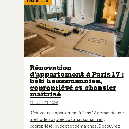
IMMOBILIER
Rénovation
d’appartement à Paris 17 :
bâti haussmannien,
copropriété et chantier
maîtrisé
27 JUILLET 2026
Rénover un appartement à Paris 17 demande une
méthode adaptée : bâti haussmannien,
copropriété, budget et démarches. Découvrez