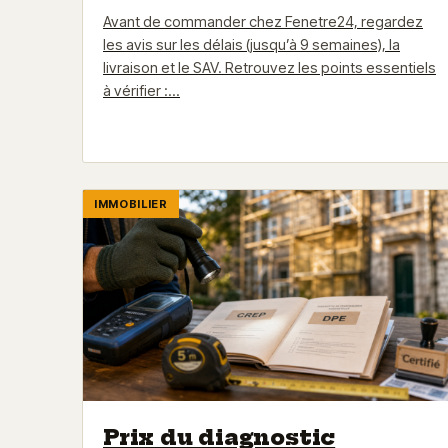
Avant de commander chez Fenetre24, regardez
les avis sur les délais (jusqu’à 9 semaines), la
livraison et le SAV. Retrouvez les points essentiels
à vérifier :…
IMMOBILIER
Prix du diagnostic