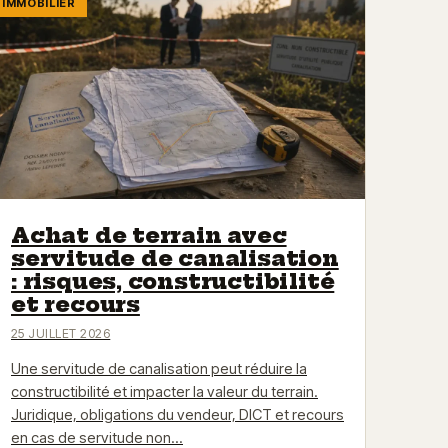
IMMOBILIER
Achat de terrain avec
servitude de canalisation
: risques, constructibilité
et recours
25 JUILLET 2026
Une servitude de canalisation peut réduire la
constructibilité et impacter la valeur du terrain.
Juridique, obligations du vendeur, DICT et recours
en cas de servitude non…