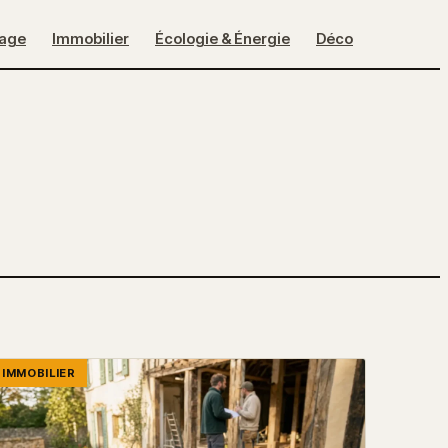
lage
Immobilier
Écologie & Énergie
Déco
IMMOBILIER