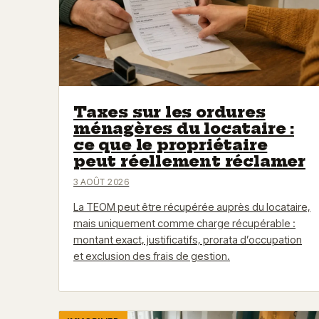
Taxes sur les ordures
ménagères du locataire :
ce que le propriétaire
peut réellement réclamer
3 AOÛT 2026
La TEOM peut être récupérée auprès du locataire,
mais uniquement comme charge récupérable :
montant exact, justificatifs, prorata d’occupation
et exclusion des frais de gestion.