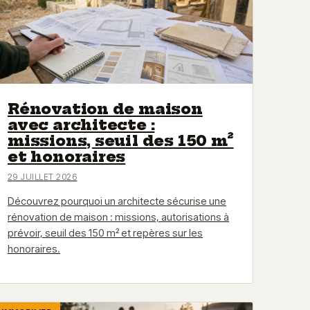
Rénovation de maison
avec architecte :
missions, seuil des 150 m²
et honoraires
29 JUILLET 2026
Découvrez pourquoi un architecte sécurise une
rénovation de maison : missions, autorisations à
prévoir, seuil des 150 m² et repères sur les
honoraires.