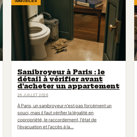
IMMOBILIER
Sanibroyeur à Paris : le
détail à vérifier avant
d’acheter un appartement
26 JUILLET 2026
À Paris, un sanibroyeur n’est pas forcément un
souci, mais il faut vérifier la légalité en
copropriété, le raccordement, l’état de
l’évacuation et l’accès à la…