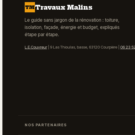
Travaux Malins
TM
Le guide sans jargon de la rénovation : toiture,
isolation, façade, énergie et budget, expliqués
étape par étape.
L.E.Couvreur
|
9 Las Thioulas, basse, 63120 Courpière
|
06 23 5
NOS PARTENAIRES