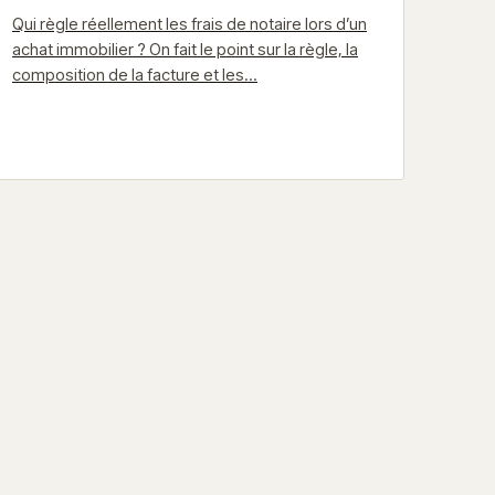
Qui règle réellement les frais de notaire lors d’un
achat immobilier ? On fait le point sur la règle, la
composition de la facture et les…