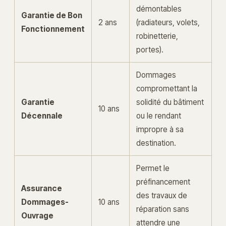
démontables
Garantie de Bon
2 ans
(radiateurs, volets,
Fonctionnement
robinetterie,
portes).
Dommages
compromettant la
Garantie
solidité du bâtiment
10 ans
Décennale
ou le rendant
impropre à sa
destination.
Permet le
préfinancement
Assurance
des travaux de
Dommages-
10 ans
réparation sans
Ouvrage
attendre une