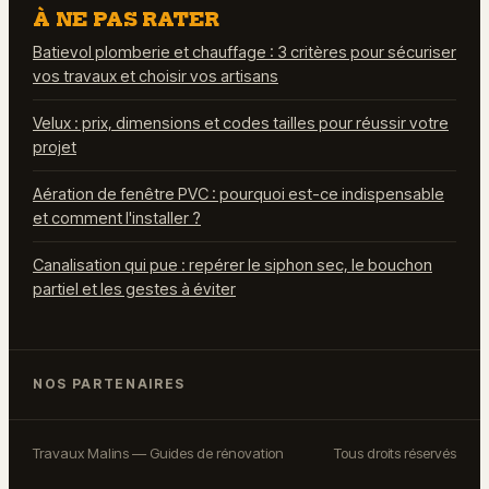
À NE PAS RATER
Batievol plomberie et chauffage : 3 critères pour sécuriser
vos travaux et choisir vos artisans
Velux : prix, dimensions et codes tailles pour réussir votre
projet
Aération de fenêtre PVC : pourquoi est-ce indispensable
et comment l'installer ?
Canalisation qui pue : repérer le siphon sec, le bouchon
partiel et les gestes à éviter
NOS PARTENAIRES
Travaux Malins — Guides de rénovation
Tous droits réservés