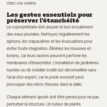
chez vos voisins.
Les gestes essentiels pour
préserver l’étanchéité
Le copropriétaire doit assurer le bon écoulement
des eaux pluviales. Nettoyez régulièrement les
siphons, les crapaudines et les évacuations pour
éviter toute stagnation. Éliminez les mousses et
lichens, car leurs racines peuvent perforer les
membranes d’étanchéité. L’installation de jardinières
lourdes ou de mobilier scellé est déconseillée sans
l’aval d’un expert, car le poids excessif peut
provoquer des micro-fissures dans la dalle.
Chaque élément ajouté doit être pensé pour ne pas
perturber la structure. Un tuteur de plante