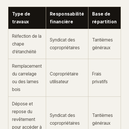
Type de
Responsabilité
Base de
travaux
financière
répartition
Réfection de la
Syndicat des
Tantièmes
chape
copropriétaires
généraux
d’étanchéité
Remplacement
du carrelage
Copropriétaire
Frais
ou des lames
utilisateur
privatifs
bois
Dépose et
repose du
Syndicat des
Tantièmes
revêtement
copropriétaires
généraux
pour accéder à