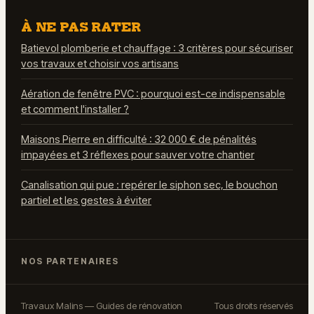
À NE PAS RATER
Batievol plomberie et chauffage : 3 critères pour sécuriser
vos travaux et choisir vos artisans
Aération de fenêtre PVC : pourquoi est-ce indispensable
et comment l'installer ?
Maisons Pierre en difficulté : 32 000 € de pénalités
impayées et 3 réflexes pour sauver votre chantier
Canalisation qui pue : repérer le siphon sec, le bouchon
partiel et les gestes à éviter
NOS PARTENAIRES
Travaux Malins — Guides de rénovation
Tous droits réservés