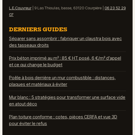
L.E.Couvreur
|
9 Las Thioulas, basse, 63120 Courpière
|
06 23 52 29
07
DERNIERS GUIDES
Séparer sans assombrir : fabriquer un claustra bois avec
des tasseaux droits
Prix béton imprimé au m² : 85 € HT posé, 6 €/m² d’appel
et ce qui change le budget
Poêle à bois derrière un mur combustible : distances,
plaques et matériaux à éviter
Mur blanc : 5 stratégies pour transformer une surface vide
en atout déco
Plan toiture conforme : cotes, pièces CERFA et vue 3D
pour éviter le refus