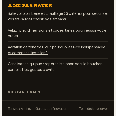
À NE PAS RATER
Batievol plomberie et chauffage : 3 critères pour sécuriser
vos travaux et choisir vos artisans
Velux : prix, dimensions et codes tailles pour réussir votre
projet
Aération de fenêtre PVC : pourquoi est-ce indispensable
et comment l'installer ?
Canalisation qui pue : repérer le siphon sec, le bouchon
partiel et les gestes à éviter
NOS PARTENAIRES
Travaux Malins — Guides de rénovation
Tous droits réservés