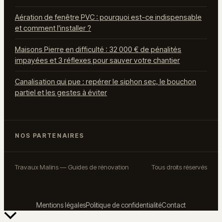
Aération de fenêtre PVC : pourquoi est-ce indispensable
et comment l'installer ?
Maisons Pierre en difficulté : 32 000 € de pénalités
impayées et 3 réflexes pour sauver votre chantier
Canalisation qui pue : repérer le siphon sec, le bouchon
partiel et les gestes à éviter
NOS PARTENAIRES
Travaux Malins — Guides de rénovation
Tous droits réservés
Mentions légales
Politique de confidentialité
Contact
Retour