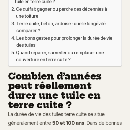
tuile en terre cuite ?
Ce qui fait gagner ou perdre des décennies à
une toiture
Terre cuite, béton, ardoise : quelle longévité
comparer ?
Les bons gestes pour prolonger la durée de vie
des tuiles
Quand réparer, surveiller ou remplacer une
couverture en terre cuite ?
Combien d’années
peut réellement
durer une tuile en
terre cuite ?
La durée de vie des tuiles terre cuite se situe
généralement entre
50 et 100 ans
. Dans de bonnes