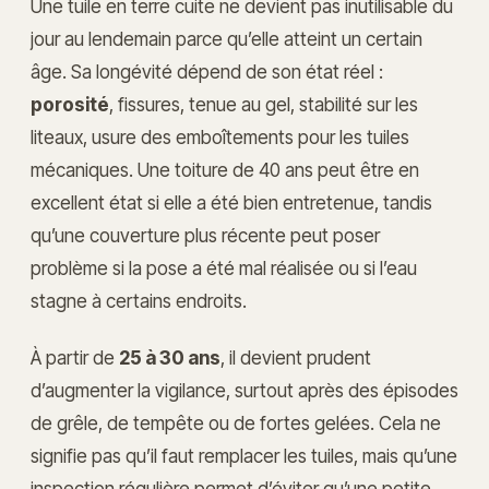
Une tuile en terre cuite ne devient pas inutilisable du
jour au lendemain parce qu’elle atteint un certain
âge. Sa longévité dépend de son état réel :
porosité
, fissures, tenue au gel, stabilité sur les
liteaux, usure des emboîtements pour les tuiles
mécaniques. Une toiture de 40 ans peut être en
excellent état si elle a été bien entretenue, tandis
qu’une couverture plus récente peut poser
problème si la pose a été mal réalisée ou si l’eau
stagne à certains endroits.
À partir de
25 à 30 ans
, il devient prudent
d’augmenter la vigilance, surtout après des épisodes
de grêle, de tempête ou de fortes gelées. Cela ne
signifie pas qu’il faut remplacer les tuiles, mais qu’une
inspection régulière permet d’éviter qu’une petite