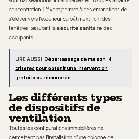
sont nauséabonds, inflammables et toxiques à haute
concentration. L’évent permet à ces émanations de
s’élever vers l’extérieur du bâtiment, loin des
fenêtres, assurant la
sécurité sanitaire
des
occupants.
LIRE AUSSI
Débarrassage de maison : 4
critères pour obtenir une intervention
gratuite ou rémunérée
Les différents types
de dispositifs de
ventilation
Toutes les configurations immobilières ne
permettent pas l’installation d’une colonne de