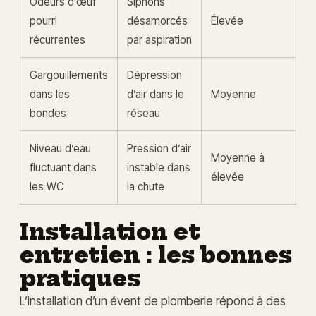
Odeurs d’œuf
Siphons
pourri
désamorcés
Élevée
récurrentes
par aspiration
Gargouillements
Dépression
dans les
d’air dans le
Moyenne
bondes
réseau
Niveau d’eau
Pression d’air
Moyenne à
fluctuant dans
instable dans
élevée
les WC
la chute
Installation et
entretien : les bonnes
pratiques
L’installation d’un évent de plomberie répond à des