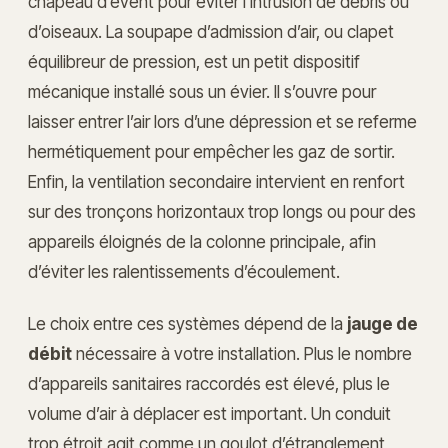
chapeau d’évent pour éviter l’intrusion de débris ou
d’oiseaux. La soupape d’admission d’air, ou clapet
équilibreur de pression, est un petit dispositif
mécanique installé sous un évier. Il s’ouvre pour
laisser entrer l’air lors d’une dépression et se referme
hermétiquement pour empêcher les gaz de sortir.
Enfin, la ventilation secondaire intervient en renfort
sur des tronçons horizontaux trop longs ou pour des
appareils éloignés de la colonne principale, afin
d’éviter les ralentissements d’écoulement.
Le choix entre ces systèmes dépend de la
jauge de
débit
nécessaire à votre installation. Plus le nombre
d’appareils sanitaires raccordés est élevé, plus le
volume d’air à déplacer est important. Un conduit
trop étroit agit comme un goulot d’étranglement,