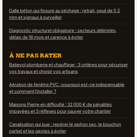
Dalle béton qui fissure au séchage : retrait, seuil de 0,2
mm et signaux à surveiller
Diagnostic structurel obligatoire : secteurs délimités,
délais de 18 mois et carence à éviter
À NE PAS RATER
Batievol plomberie et chauffage : 3 critères pour sécuriser
vos travaux et choisir vos artisans
Aération de fenêtre PVC : pourquoi est-ce indispensable
et comment l'installer ?
Maisons Pierre en difficulté : 32 000 € de pénalités
impayées et 3 réflexes pour sauver votre chantier
Canalisation qui pue : repérer le siphon sec, le bouchon
partiel et les gestes à éviter