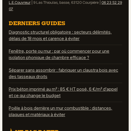
L.E.Couvreur
|
9 Las Thioulas, basse, 63120 Courpière
|
06 23 52 29
07
DERNIERS GUIDES
Diagnostic structurel obligatoire : secteurs délimités,
délais de 18 mois et carence à éviter
Fenêtre, porte ou mur : par où commencer pour une
isolation phonique de chambre efficace ?
Séparer sans assombrir : fabriquer un claustra bois avec
des tasseaux droits
Prix béton imprimé au m² : 85 € HT posé, 6 €/m² d’appel
et ce qui change le budget
Poêle à bois derrière un mur combustible : distances,
plaques et matériaux à éviter