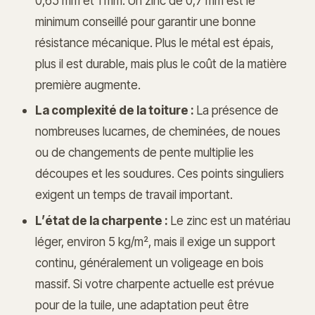
0,65 mm et 1 mm. Un zinc de 0,7 mm est le
minimum conseillé pour garantir une bonne
résistance mécanique. Plus le métal est épais,
plus il est durable, mais plus le coût de la matière
première augmente.
La complexité de la toiture :
La présence de
nombreuses lucarnes, de cheminées, de noues
ou de changements de pente multiplie les
découpes et les soudures. Ces points singuliers
exigent un temps de travail important.
L’état de la charpente :
Le zinc est un matériau
léger, environ 5 kg/m², mais il exige un support
continu, généralement un voligeage en bois
massif. Si votre charpente actuelle est prévue
pour de la tuile, une adaptation peut être