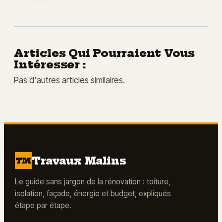
Articles Qui Pourraient Vous
Intéresser :
Pas d'autres articles similaires.
Travaux Malins
TM
Le guide sans jargon de la rénovation : toiture,
isolation, façade, énergie et budget, expliqués
étape par étape.