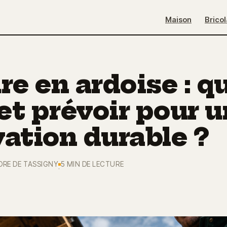
Maison
Brico
re en ardoise : q
t prévoir pour 
ation durable ?
ORE DE TASSIGNY
5 MIN DE LECTURE
·