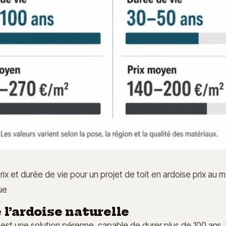
ix et durée de vie pour un projet de toit en ardoise prix au m
ue
 l’ardoise naturelle
e est une solution pérenne, capable de durer plus de 100 ans