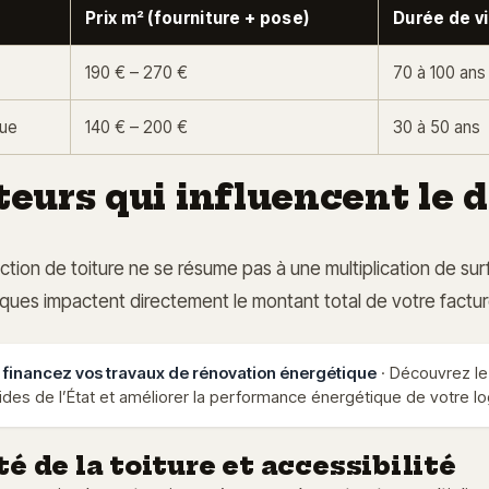
Prix m² (fourniture + pose)
Durée de v
190 € – 270 €
70 à 100 ans
que
140 € – 200 €
30 à 50 ans
teurs qui influencent le 
ction de toiture ne se résume pas à une multiplication de sur
ques impactent directement le montant total de votre factur
financez vos travaux de rénovation énergétique
· Découvrez le 
aides de l’État et améliorer la performance énergétique de votre 
 de la toiture et accessibilité