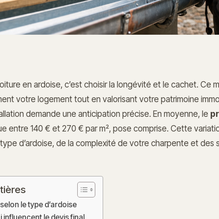
oiture en ardoise, c’est choisir la longévité et le cachet. Ce 
nt votre logement tout en valorisant votre patrimoine immobi
allation demande une anticipation précise. En moyenne, le
pr
ue entre 140 € et 270 € par m², pose comprise. Cette variat
type d’ardoise, de la complexité de votre charpente et des s
tières
 selon le type d’ardoise
 influencent le devis final