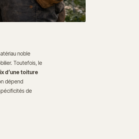
matériau noble
lier. Toutefois, le
ix d’une toiture
ion dépend
pécificités de