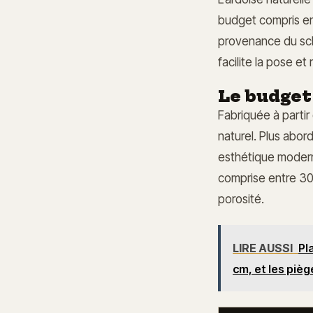
budget compris e
provenance du schi
facilite la pose et 
Le budget
Fabriquée à partir
naturel. Plus abord
esthétique modern
comprise entre 30 
porosité.
LIRE AUSSI
Pl
cm, et les pièg