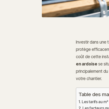
Investir dans une t
protège efficaceme
coût de cette inst
en ardoise
se sit
principalement du 
votre chantier.
Table des ma
Les tarifs au m²
Les facteurs qui