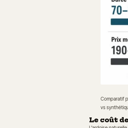
Comparatif pr
vs synthétiq
Le coût de
L’ardoise naturell