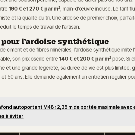
ntre
190 € et 270 € par m²
, main-d’œuvre incluse. Le tarif fl
ste et la qualité du tri. Une ardoise de premier choix, parfa
réduit le temps de travail de l’artisan.
 pour l’ardoise synthétique
 de ciment et de fibres minérales, l’ardoise synthétique imite 
able, son prix oscille entre
140 € et 200 € par m²
posé. Si e
e et une grande légèreté, sa durée de vie est plus limitée,
et 50 ans. Elle demande également un entretien régulier pou
afond autoportant M48 : 2,35 m de portée maximale avec 
es à éviter