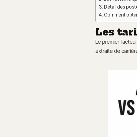
Détail des pos
Comment optimi
Les tari
Le premier facteur 
extraite de carrièr