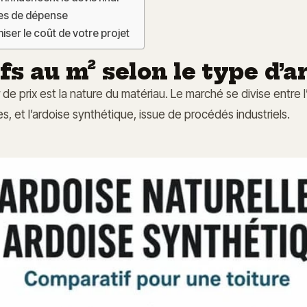
tes de dépense
ser le coût de votre projet
fs au m² selon le type d’a
de prix est la nature du matériau. Le marché se divise entre l’
es, et l’ardoise synthétique, issue de procédés industriels.