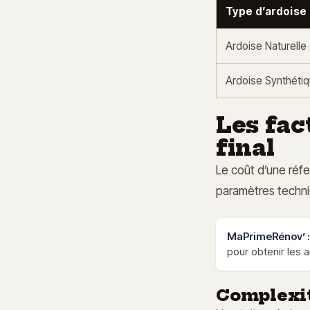
Type d’ardoise
Ardoise Naturelle
Ardoise Synthéti
Les fac
final
Le coût d’une réfe
paramètres techni
MaPrimeRénov’ : 
pour obtenir les 
Complexité