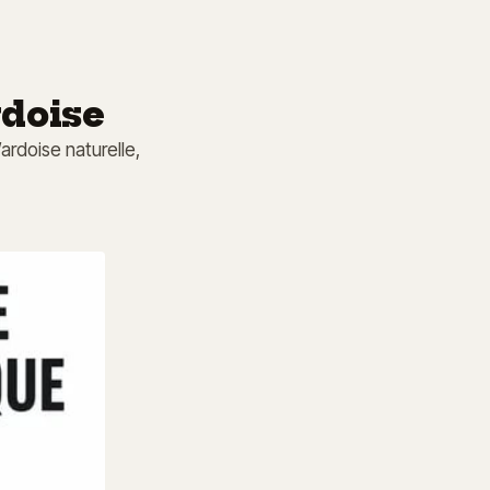
rdoise
ardoise naturelle,