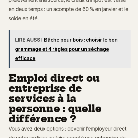
en deux temps : un acompte de 60 % en janvier et le
solde en été.
LIRE AUSSI
Bâche pour bois : choisir le bon
grammage et 4 règles pour un séchage
efficace
Emploi direct ou
entreprise de
services à la
personne : quelle
différence ?
Vous avez deux options : devenir l’employeur direct
de votre jardinier ou faire appel à une entreprise de