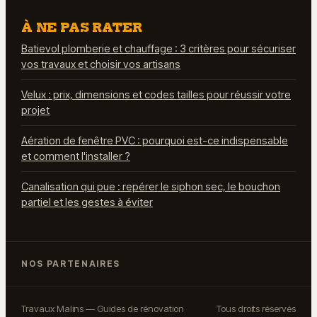
À NE PAS RATER
Batievol plomberie et chauffage : 3 critères pour sécuriser
vos travaux et choisir vos artisans
Velux : prix, dimensions et codes tailles pour réussir votre
projet
Aération de fenêtre PVC : pourquoi est-ce indispensable
et comment l'installer ?
Canalisation qui pue : repérer le siphon sec, le bouchon
partiel et les gestes à éviter
NOS PARTENAIRES
Travaux Malins — Guides de rénovation
Tous droits réservés