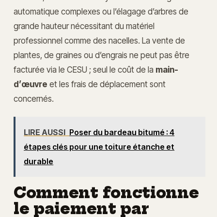
automatique complexes ou l’élagage d’arbres de
grande hauteur nécessitant du matériel
professionnel comme des nacelles. La vente de
plantes, de graines ou d’engrais ne peut pas être
facturée via le CESU ; seul le coût de la
main-
d’œuvre
et les frais de déplacement sont
concernés.
LIRE AUSSI
Poser du bardeau bitumé : 4
étapes clés pour une toiture étanche et
durable
Comment fonctionne
le paiement par