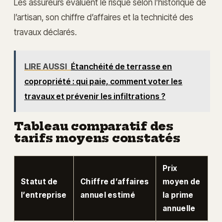
Les assureurs évaluent le risque selon l’historique de
l’artisan, son chiffre d’affaires et la technicité des
travaux déclarés.
LIRE AUSSI
Étanchéité de terrasse en
copropriété : qui paie, comment voter les
travaux et prévenir les infiltrations ?
Tableau comparatif des
tarifs moyens constatés
Prix
Statut de
Chiffre d’affaires
moyen de
l’entreprise
annuel estimé
la prime
annuelle