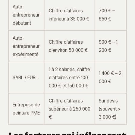
Auto-
Chiffre d’affaires
700 € –
entrepreneur
inférieur à 35 000 €
950 €
débutant
Auto-
Chiffre d’affaires
900 € – 1
entrepreneur
d’environ 50 000 €
200 €
expérimenté
1 à 2 salariés, chiffre
1 400 € – 2
SARL / EURL
d’affaires entre 100
000 €
000 € et 150 000 €
Chiffre d’affaires
Sur devis
Entreprise de
supérieur à 250 000
(souvent >
peinture PME
€
3 000 €)