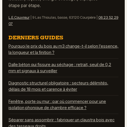
étape par étape.
L.E.Couvreur
|
9 Las Thioulas, basse, 63120 Courpière
|
06 23 52 29
07
DERNIERS GUIDES
Pourquoi le prix du bois au m3 change-t-il selon l’essence,
la longueur et la finition ?
Dalle béton qui fissure au séchage : retrait, seuil de 0,2
mm et signaux à surveiller
Diagnostic structurel obligatoire : secteurs délimités,
délais de 18 mois et carence à éviter
Fenêtre, porte ou mur : par où commencer pour une
isolation phonique de chambre efficace ?
Séparer sans assombrir : fabriquer un claustra bois avec
des tasseaux droits