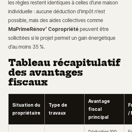
les règles restent identiques à celles d’une maison
individuelle : aucune déduction d’impôt n’est
possible, mais des aides collectives comme
MaPrimeRénov’ Copropriété
peuvent être
sollicitées si le projet permet un gain énergétique
d’au moins 35 %.
Tableau récapitulatif
des avantages
fiscaux
Avantage
Situation du
Type de
F
fiscal
propriétaire
travaux
/
principal
Déduction 100
F