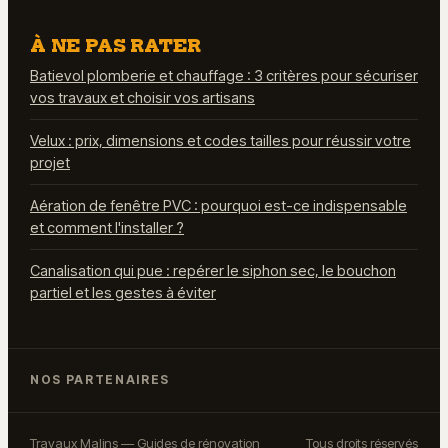
À NE PAS RATER
Batievol plomberie et chauffage : 3 critères pour sécuriser
vos travaux et choisir vos artisans
Velux : prix, dimensions et codes tailles pour réussir votre
projet
Aération de fenêtre PVC : pourquoi est-ce indispensable
et comment l'installer ?
Canalisation qui pue : repérer le siphon sec, le bouchon
partiel et les gestes à éviter
NOS PARTENAIRES
Travaux Malins — Guides de rénovation
Tous droits réservés