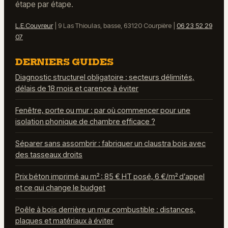
étape par étape.
L.E.Couvreur
|
9 Las Thioulas, basse, 63120 Courpière
|
06 23 52 29
07
DERNIERS GUIDES
Diagnostic structurel obligatoire : secteurs délimités,
délais de 18 mois et carence à éviter
Fenêtre, porte ou mur : par où commencer pour une
isolation phonique de chambre efficace ?
Séparer sans assombrir : fabriquer un claustra bois avec
des tasseaux droits
Prix béton imprimé au m² : 85 € HT posé, 6 €/m² d’appel
et ce qui change le budget
Poêle à bois derrière un mur combustible : distances,
plaques et matériaux à éviter