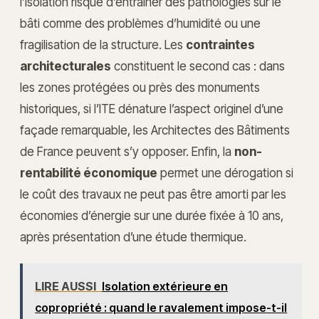
l’isolation risque d’entraîner des pathologies sur le
bâti comme des problèmes d’humidité ou une
fragilisation de la structure. Les
contraintes
architecturales
constituent le second cas : dans
les zones protégées ou près des monuments
historiques, si l’ITE dénature l’aspect originel d’une
façade remarquable, les Architectes des Bâtiments
de France peuvent s’y opposer. Enfin, la
non-
rentabilité économique
permet une dérogation si
le coût des travaux ne peut pas être amorti par les
économies d’énergie sur une durée fixée à 10 ans,
après présentation d’une étude thermique.
LIRE AUSSI
Isolation extérieure en
copropriété : quand le ravalement impose-t-il