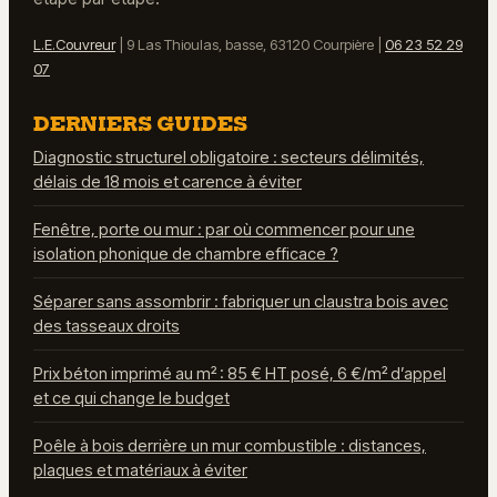
L.E.Couvreur
|
9 Las Thioulas, basse, 63120 Courpière
|
06 23 52 29
07
DERNIERS GUIDES
Diagnostic structurel obligatoire : secteurs délimités,
délais de 18 mois et carence à éviter
Fenêtre, porte ou mur : par où commencer pour une
isolation phonique de chambre efficace ?
Séparer sans assombrir : fabriquer un claustra bois avec
des tasseaux droits
Prix béton imprimé au m² : 85 € HT posé, 6 €/m² d’appel
et ce qui change le budget
Poêle à bois derrière un mur combustible : distances,
plaques et matériaux à éviter