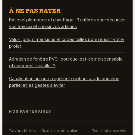
À NE PAS RATER
Batievol plomberie et chauffage : 3 critères pour sécuriser
vos travaux et choisir vos artisans
Velux : prix, dimensions et codes tailles pour réussir votre
projet
Aération de fenêtre PVC : pourquoi est-ce indispensable
et comment l'installer ?
Canalisation qui pue : repérer le siphon sec, le bouchon
partiel et les gestes à éviter
NOS PARTENAIRES
Travaux Malins — Guides de rénovation
Tous droits réservés