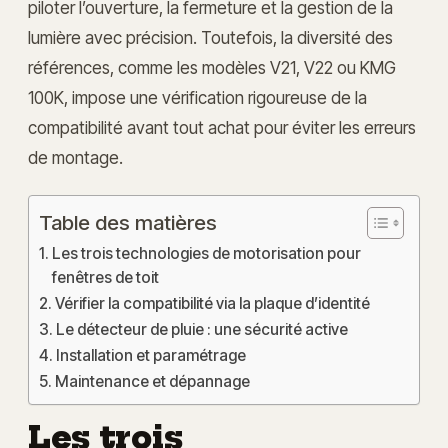
piloter l’ouverture, la fermeture et la gestion de la
lumière avec précision. Toutefois, la diversité des
références, comme les modèles V21, V22 ou KMG
100K, impose une vérification rigoureuse de la
compatibilité avant tout achat pour éviter les erreurs
de montage.
Table des matières
Les trois technologies de motorisation pour
fenêtres de toit
Vérifier la compatibilité via la plaque d’identité
Le détecteur de pluie : une sécurité active
Installation et paramétrage
Maintenance et dépannage
Les trois