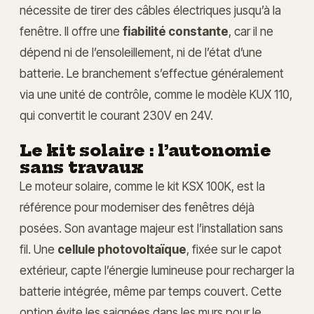
nécessite de tirer des câbles électriques jusqu’à la
fenêtre. Il offre une
fiabilité constante
, car il ne
dépend ni de l’ensoleillement, ni de l’état d’une
batterie. Le branchement s’effectue généralement
via une unité de contrôle, comme le modèle KUX 110,
qui convertit le courant 230V en 24V.
Le kit solaire : l’autonomie
sans travaux
Le moteur solaire, comme le kit KSX 100K, est la
référence pour moderniser des fenêtres déjà
posées. Son avantage majeur est l’installation sans
fil. Une
cellule photovoltaïque
, fixée sur le capot
extérieur, capte l’énergie lumineuse pour recharger la
batterie intégrée, même par temps couvert. Cette
option évite les saignées dans les murs pour le