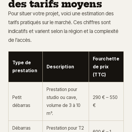
des tarifs moyens
Pour situer votre projet, voici une estimation des
tarifs pratiqués sur le marché. Ces chiffres sont
indicatifs et varient selon la région et la complexité
de l’accès.
Fourchette
Type de
Description
de prix
prestation
(TTC)
Prestation pour
Petit
studio ou cave,
290 € – 550
débarras
volume de 3 à 10
€
m³.
Débarras
Prestation pour T2
600 € – 1