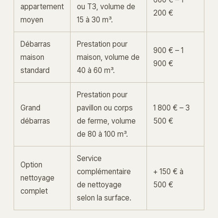
appartement
ou T3, volume de
200 €
moyen
15 à 30 m³.
Débarras
Prestation pour
900 € – 1
maison
maison, volume de
900 €
standard
40 à 60 m³.
Prestation pour
Grand
pavillon ou corps
1 800 € – 3
débarras
de ferme, volume
500 €
de 80 à 100 m³.
Service
Option
complémentaire
+ 150 € à
nettoyage
de nettoyage
500 €
complet
selon la surface.