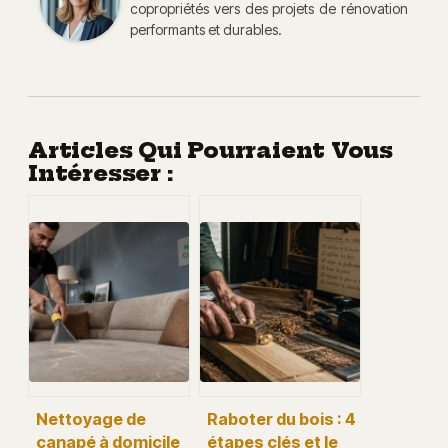
copropriétés vers des projets de rénovation
performants et durables.
Articles Qui Pourraient Vous
Intéresser :
Nettoyage de
Raboter du bois : 4
canapé à domicile
étapes clés et le