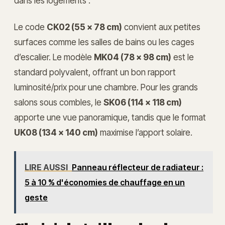
dans les logements :
Le code
CK02 (55 x 78 cm)
convient aux petites
surfaces comme les salles de bains ou les cages
d’escalier. Le modèle
MK04 (78 x 98 cm)
est le
standard polyvalent, offrant un bon rapport
luminosité/prix pour une chambre. Pour les grands
salons sous combles, le
SK06 (114 x 118 cm)
apporte une vue panoramique, tandis que le format
UK08 (134 x 140 cm)
maximise l’apport solaire.
LIRE AUSSI
Panneau réflecteur de radiateur :
5 à 10 % d'économies de chauffage en un
geste