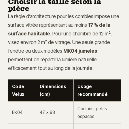
Choisir la taille selon la
pièce
La règle d’architecture pour les combles impose une
surface vitrée représentant au moins
17 % de la
surface habitable
. Pour une chambre de 12 m²,
visez environ 2 m² de vitrage. Une seule grande
fenêtre ou deux modèles
MK04 jumelés
permettent de répartir la lumière naturelle
efficacement tout au long de la journée.
Code
Dimensions
Usage
Velux
(cm)
recommandé
Couloirs, petits
BK04
47 x 98
espaces