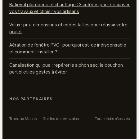
Batievol plomberie et chauffage : 3 critères pour sécuriser
vos travaux et choisir vos artisans
Velux : prix, dimensions et codes tailles pour réussir votre
projet
Aération de fenêtre PVC : pourquoi est-ce indispensable
et comment l'installer ?
Canalisation qui pue : repérer le siphon sec, le bouchon
partiel et les gestes à éviter
NOS PARTENAIRES
Travaux Malins — Guides de rénovation
Tous droits réservés