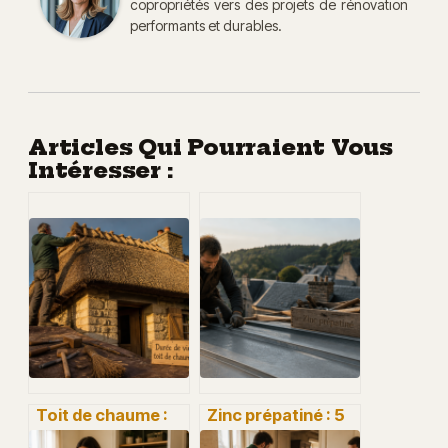
copropriétés vers des projets de rénovation
performants et durables.
Articles Qui Pourraient Vous
Intéresser :
Toit de chaume :
Zinc prépatiné : 5
40 à 50 ans de
avantages pour