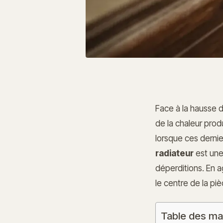
Face à la hausse d
de la chaleur prod
lorsque ces dernier
radiateur
est une
déperditions. En a
le centre de la pi
Table des ma