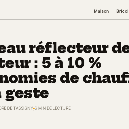
Maison
Brico
au réflecteur d
teur : 5 à 10 %
onomies de chauf
 geste
ORE DE TASSIGNY
6 MIN DE LECTURE
·