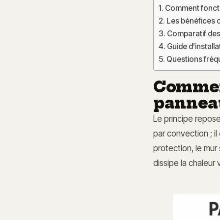
Comment foncti
Les bénéfices c
Comparatif des 
Guide d’install
Questions fréqu
Commen
panneau
Le principe repose
par convection ; i
protection, le mur 
dissipe la chaleur