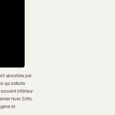
ment absorbée par
 qui sollicite
 souvent inférieur
mier hiver. Enfin,
mogène et