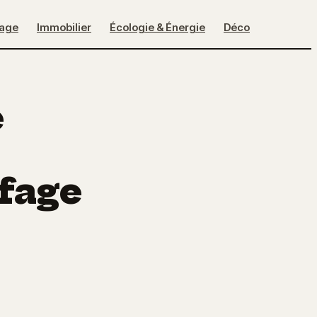
lage
Immobilier
Écologie & Énergie
Déco
e
fage