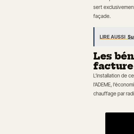
sert exclusivement
façade.
LIRE AUSSI
Su
Les bén
facture
L’installation de 
l’ADEME, l’économi
chauffage par radia