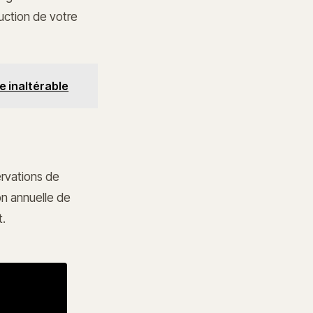
uction de votre
e inaltérable
ervations de
n annuelle de
t.