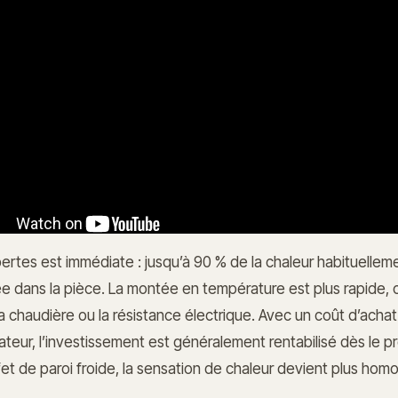
ertes est immédiate : jusqu’à 90 % de la chaleur habituelle
e dans la pièce. La montée en température est plus rapide, ce
 chaudière ou la résistance électrique. Avec un coût d’achat
ateur, l’investissement est généralement rentabilisé dès le pre
fet de paroi froide, la sensation de chaleur devient plus ho