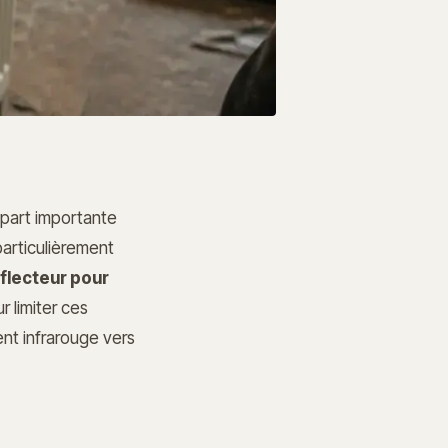
 part importante
particulièrement
flecteur pour
 limiter ces
ent infrarouge vers