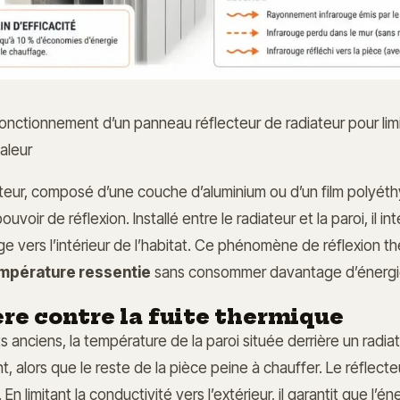
nctionnement d’un panneau réflecteur de radiateur pour limi
aleur
teur, composé d’une couche d’aluminium ou d’un film polyéthy
voir de réflexion. Installé entre le radiateur et la paroi, il i
ige vers l’intérieur de l’habitat. Ce phénomène de réflexion 
mpérature ressentie
sans consommer davantage d’énergi
ère contre la fuite thermique
 anciens, la température de la paroi située derrière un radia
t, alors que le reste de la pièce peine à chauffer. Le réflecte
 En limitant la conductivité vers l’extérieur, il garantit que 