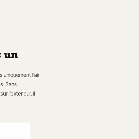
 un
 uniquement l’air
es. Sans
r l’extérieur, il