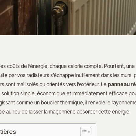
es coûts de l’énergie, chaque calorie compte. Pourtant, une
uite par vos radiateurs s’échappe inutilement dans les murs, 
s sont mal isolés ou orientés vers l’extérieur. Le
panneau ré
 solution simple, économique et immédiatement efficace pour
gissant comme un bouclier thermique, il renvoie le rayonnem
èce au lieu de laisser la maçonnerie absorber cette énergie.
tières