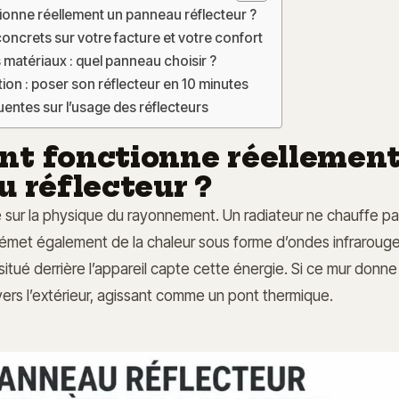
onne réellement un panneau réflecteur ?
oncrets sur votre facture et votre confort
matériaux : quel panneau choisir ?
ation : poser son réflecteur en 10 minutes
entes sur l’usage des réflecteurs
t fonctionne réellement
 réflecteur ?
 sur la physique du rayonnement. Un radiateur ne chauffe pas
l émet également de la chaleur sous forme d’ondes infraroug
situé derrière l’appareil capte cette énergie. Si ce mur donne su
 vers l’extérieur, agissant comme un pont thermique.