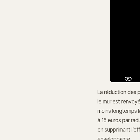
La réduction des p
le mur est renvoyé
moins longtemps la
à 15 euros par radi
en supprimant l’ef
enveloppante.