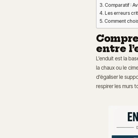
Comparatif : A
Les erreurs crit
Comment choisi
Compren
entre l’
L’enduit est la base
la chaux ou le cim
d’égaliser le supp
respirer les murs t