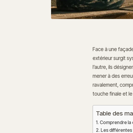
Face à une façade 
extérieur surgit s
l’autre, ils désign
mener à des erreur
ravalement, compre
touche finale et le
Table des ma
Comprendre la di
Les différentes 