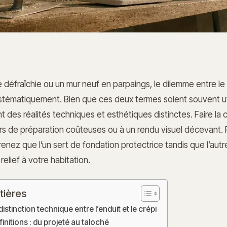
défraîchie ou un mur neuf en parpaings, le dilemme entre le c
ystématiquement. Bien que ces deux termes soient souvent uti
ent des réalités techniques et esthétiques distinctes. Faire la
s de préparation coûteuses ou à un rendu visuel décevant. P
nez que l’un sert de fondation protectrice tandis que l’autr
 relief à votre habitation.
tières
stinction technique entre l’enduit et le crépi
finitions : du projeté au taloché