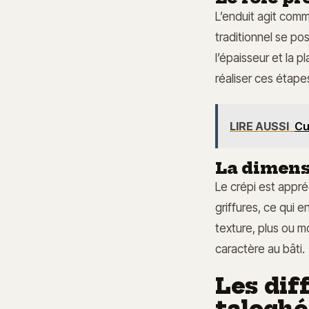
L’enduit agit comm
traditionnel se po
l’épaisseur et la 
réaliser ces étape
LIRE AUSSI
Cu
La dimens
Le crépi est appré
griffures, ce qui 
texture, plus ou m
caractère au bâti.
Les dif
taloché