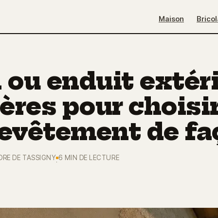
Maison
Brico
 ou enduit extéri
tères pour choisir
revêtement de fa
ORE DE TASSIGNY
6 MIN DE LECTURE
·