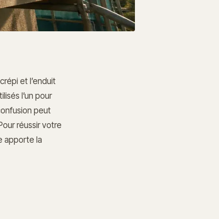
répi et l’enduit
lisés l’un pour
 confusion peut
our réussir votre
e apporte la