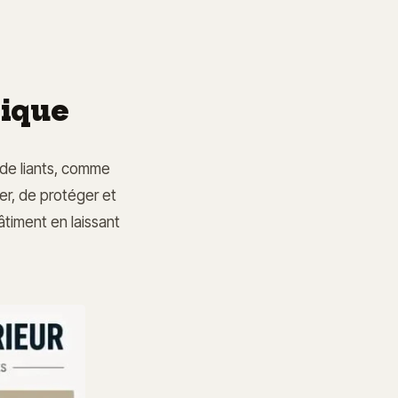
nique
de liants, comme
er, de protéger et
âtiment en laissant