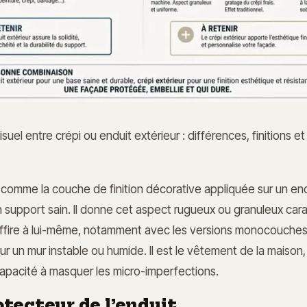
suel entre crépi ou enduit extérieur : différences, finitions e
t comme la couche de finition décorative appliquée sur un end
 support sain. Il donne cet aspect rugueux ou granuleux carac
uffire à lui-même, notamment avec les versions monocouches,
sur un mur instable ou humide. Il est le vêtement de la maison,
capacité à masquer les micro-imperfections.
otecteur de l’enduit