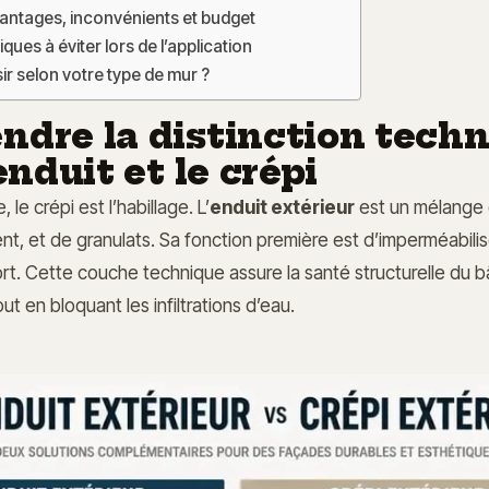
vantages, inconvénients et budget
iques à éviter lors de l’application
r selon votre type de mur ?
dre la distinction tech
enduit et le crépi
, le crépi est l’habillage. L’
enduit extérieur
est un mélange 
ent, et de granulats. Sa fonction première est d’imperméabilis
ort. Cette couche technique assure la santé structurelle du b
out en bloquant les infiltrations d’eau.