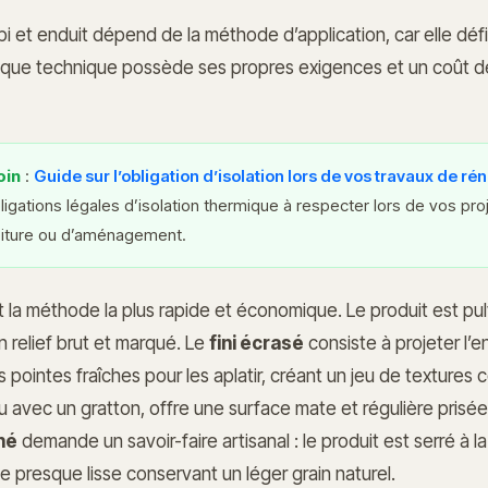
i et enduit dépend de la méthode d’application, car elle défini
aque technique possède ses propres exigences et un coût 
oin
:
Guide sur l’obligation d’isolation lors de vos travaux de ré
igations légales d’isolation thermique à respecter lors de vos pro
oiture ou d’aménagement.
 la méthode la plus rapide et économique. Le produit est pulv
n relief brut et marqué. Le
fini écrasé
consiste à projeter l’e
es pointes fraîches pour les aplatir, créant un jeu de textures
u avec un gratton, offre une surface mate et régulière prisée
ché
demande un savoir-faire artisanal : le produit est serré à l
e presque lisse conservant un léger grain naturel.