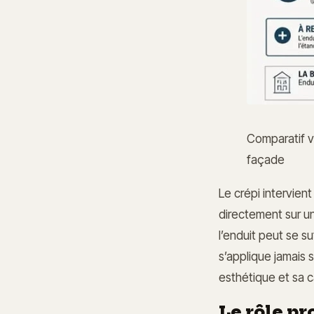
Comparatif vi
façade
Le crépi intervien
directement sur un
l’enduit peut se s
s’applique jamais 
esthétique et sa 
Le rôle pr