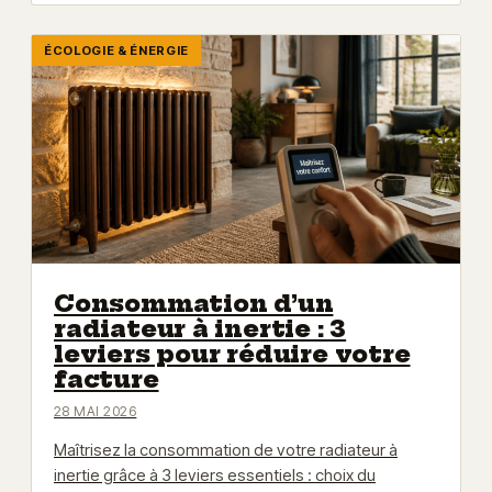
ÉCOLOGIE & ÉNERGIE
Consommation d’un
radiateur à inertie : 3
leviers pour réduire votre
facture
28 MAI 2026
Maîtrisez la consommation de votre radiateur à
inertie grâce à 3 leviers essentiels : choix du