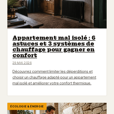
Appartement mal isolé : 6
astuces et 3 systèmes de
chauffage pour gagner en
confort
29 MAI 2026
Découvrez comment limiter les déperditions et
choisir un chauffage adapté pour un appartement
mal isolé et améliorer votre confort thermique.
ÉCOLOGIE & ÉNERGIE