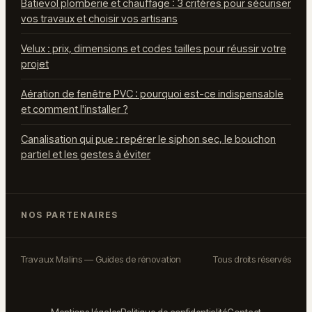
Batievol plomberie et chauffage : 3 critères pour sécuriser
vos travaux et choisir vos artisans
Velux : prix, dimensions et codes tailles pour réussir votre
projet
Aération de fenêtre PVC : pourquoi est-ce indispensable
et comment l'installer ?
Canalisation qui pue : repérer le siphon sec, le bouchon
partiel et les gestes à éviter
NOS PARTENAIRES
Travaux Malins — Guides de rénovation
Tous droits réservés