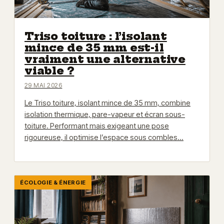
Triso toiture : l’isolant
mince de 35 mm est-il
vraiment une alternative
viable ?
29 MAI 2026
Le Triso toiture, isolant mince de 35 mm, combine
isolation thermique, pare-vapeur et écran sous-
toiture. Performant mais exigeant une pose
rigoureuse, il optimise l’espace sous combles…
ÉCOLOGIE & ÉNERGIE