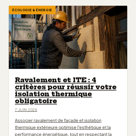
ÉCOLOGIE & ÉNERGIE
Ravalement et ITE : 4
critères pour réussir votre
isolation thermique
obligatoire
7 JUIN 2026
Associer ravalement de façade et isolation
thermique extérieure optimise l’esthétique et la
performance énergétique, tout en respectant la