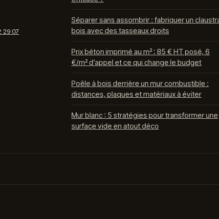
Séparer sans assombrir : fabriquer un claustr
bois avec des tasseaux droits
2 29 07
Prix béton imprimé au m² : 85 € HT posé, 6
€/m² d’appel et ce qui change le budget
Poêle à bois derrière un mur combustible :
distances, plaques et matériaux à éviter
Mur blanc : 5 stratégies pour transformer une
surface vide en atout déco