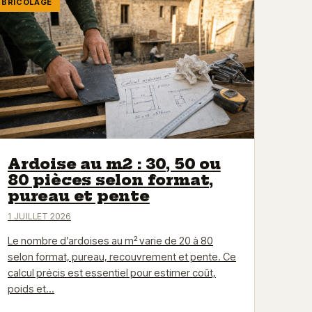
BRICOLAGE
Ardoise au m2 : 30, 50 ou
80 pièces selon format,
pureau et pente
1 JUILLET 2026
Le nombre d’ardoises au m² varie de 20 à 80
selon format, pureau, recouvrement et pente. Ce
calcul précis est essentiel pour estimer coût,
poids et…