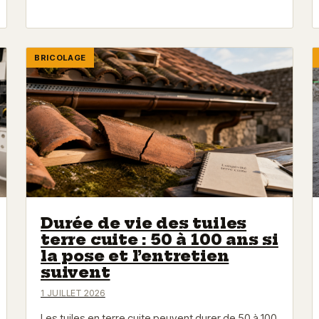
BRICOLAGE
Durée de vie des tuiles
terre cuite : 50 à 100 ans si
la pose et l’entretien
suivent
1 JUILLET 2026
Les tuiles en terre cuite peuvent durer de 50 à 100