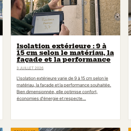
Isolation extérieure : 9 à
15 cm selon le matériau, la
façade et la performance
3 JUILLET 2026
L'isolation extérieure varie de 9 à 15 cm selon le
matériau, la façade et la performance souhaitée.
Bien dimensionnée, elle optimise confort,
économies d'énergie et respecte…