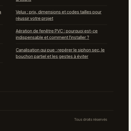
a
Velux : prix, dimensions et codes tailles pour
réussir votre projet
Aération de fenêtre PVC : pourquoi est-ce
indispensable et comment l'installer ?
Canalisation qui pue : repérer le siphon sec, le
bouchon partiel et les gestes à éviter
Tous droits réservés