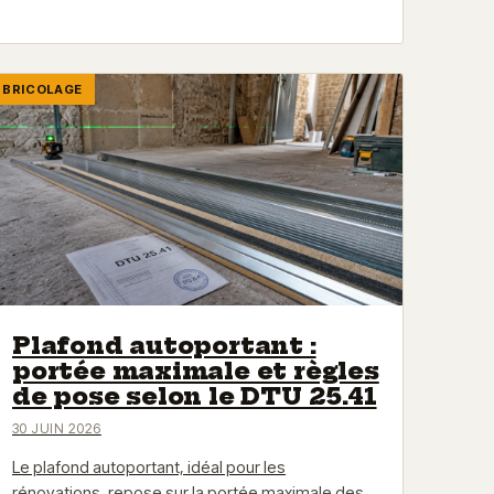
BRICOLAGE
Plafond autoportant :
portée maximale et règles
de pose selon le DTU 25.41
30 JUIN 2026
Le plafond autoportant, idéal pour les
rénovations, repose sur la portée maximale des