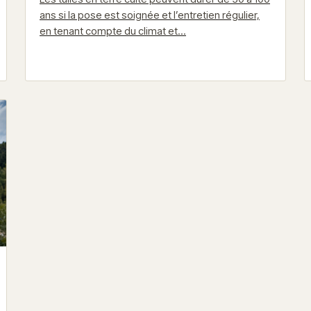
ans si la pose est soignée et l’entretien régulier,
en tenant compte du climat et…