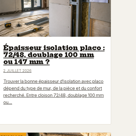
Épaisseur isolation placo :
72/48, doublage 100 mm
ou 147 mm ?
2 JUILLET 2026
Trouver la bonne épaisseur d'isolation avec placo
dépend du type de mur, de la pièce et du confort
recherché. Entre cloison 72/48, doublage 100 mm
ou…