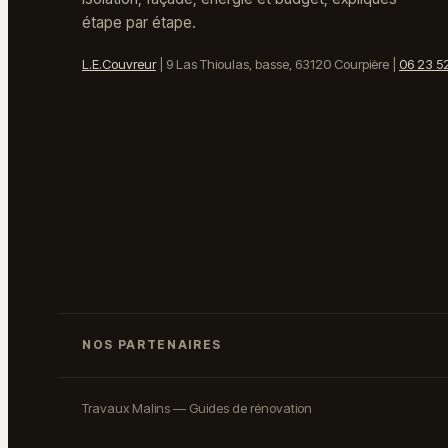
étape par étape.
L.E.Couvreur
|
9 Las Thioulas, basse, 63120 Courpière
|
06 23 5
NOS PARTENAIRES
Travaux Malins — Guides de rénovation