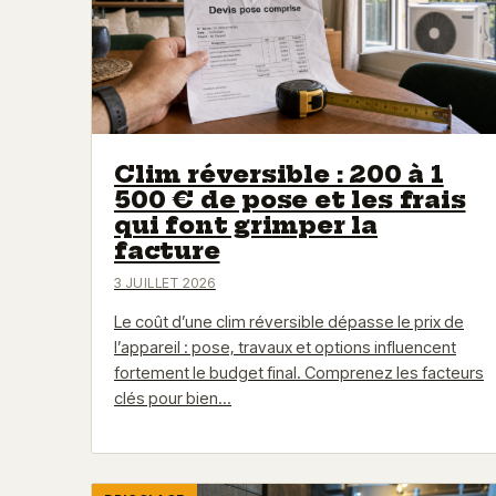
Clim réversible : 200 à 1
500 € de pose et les frais
qui font grimper la
facture
3 JUILLET 2026
Le coût d’une clim réversible dépasse le prix de
l’appareil : pose, travaux et options influencent
fortement le budget final. Comprenez les facteurs
clés pour bien…