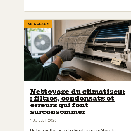
BRICOLAGE
Nettoyage du climatiseur
: filtres, condensats et
erreurs qui font
surconsommer
1 JUILLET 2026
Un bon nettoyage du climatiseur améliore la